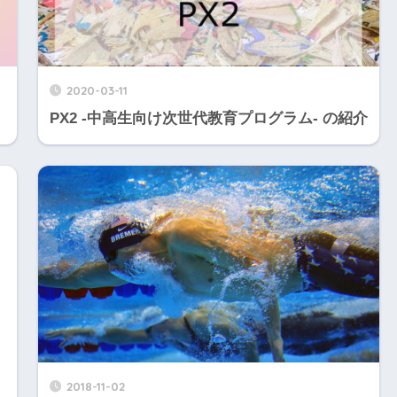
2020-03-11
PX2 -中高生向け次世代教育プログラム- の紹介
2018-11-02