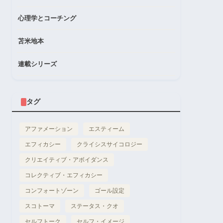
心理学とコーチング
苫米地本
連載シリーズ
タグ
アファメーション
エスティーム
エフィカシー
クライシスサイコロジー
クリエイティブ・アボイダンス
コレクティブ・エフィカシー
コンフォートゾーン
ゴール設定
スコトーマ
ステータス・クオ
セルフトーク
セルフ・イメージ