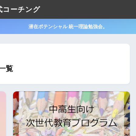
式コーチング
潜在ポテンシャル 統一理論勉強会。
一覧