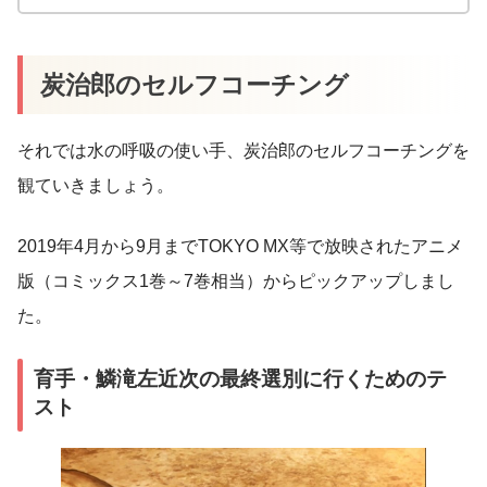
炭治郎のセルフコーチング
それでは水の呼吸の使い手、炭治郎のセルフコーチングを
観ていきましょう。
2019年4月から9月までTOKYO MX等で放映されたアニメ
版（コミックス1巻～7巻相当）からピックアップしまし
た。
育手・鱗滝左近次の最終選別に行くためのテ
スト