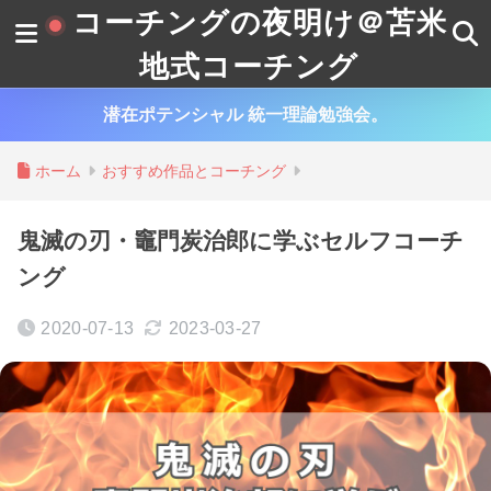
コーチングの夜明け＠苫米
地式コーチング
潜在ポテンシャル 統一理論勉強会。
ホーム
おすすめ作品とコーチング
鬼滅の刃・竈門炭治郎に学ぶセルフコーチ
ング
2020-07-13
2023-03-27