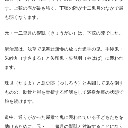
す。上弦の壱が最も強く、下弦の陸が十二鬼月のなかで最
も弱くなります。
元・十二鬼月の響凱（きょうがい）は、下弦の陸でした。
炭治郎は、浅草で鬼舞辻無惨の放った追手の鬼、手毬鬼・
朱紗丸（すさまる）と矢印鬼・矢琶羽（やはば）に襲われ
ます。
珠世（たまよ）と愈史郎（ゆしろう）と共闘して鬼を倒す
ものの、肋骨と脚を骨折する怪我をして満身創痍の状態で
旅を続けます。
道中、通りがかった屋敷で鬼に襲われている子どもたちを
助けるために、元・十二鬼月の響凱と対峙することになり