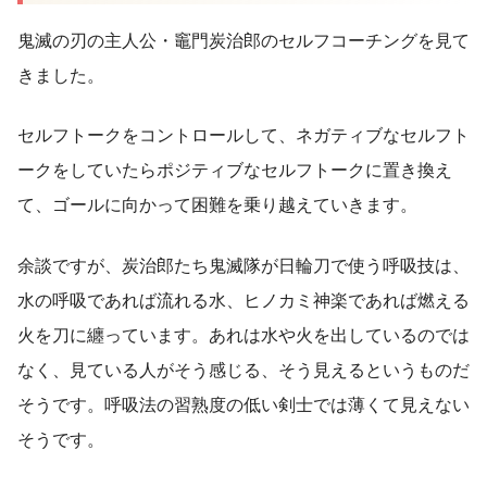
鬼滅の刃の主人公・竈門炭治郎のセルフコーチングを見て
きました。
セルフトークをコントロールして、ネガティブなセルフト
ークをしていたらポジティブなセルフトークに置き換え
て、ゴールに向かって困難を乗り越えていきます。
余談ですが、炭治郎たち鬼滅隊が日輪刀で使う呼吸技は、
水の呼吸であれば流れる水、ヒノカミ神楽であれば燃える
火を刀に纏っています。あれは水や火を出しているのでは
なく、見ている人がそう感じる、そう見えるというものだ
そうです。呼吸法の習熟度の低い剣士では薄くて見えない
そうです。