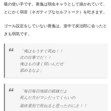
吸の使い手です。善逸は弱虫キャラとして描かれていて、
とにかく弱音（ネガティブなセルフトーク）を吐きます。
ゴール設定をしていない善逸は、道中で炭治郎に会ったと
きも弱気です。
「俺はもうすぐ死ぬ！！
次の仕事でだ！！
俺はもの凄く弱いんだぜ
舐めるなよ」
「毎日毎日地獄の鍛錬だよ
死んだ方がマシだってくらいの
最終選別で死ねると思ったのにさ！！