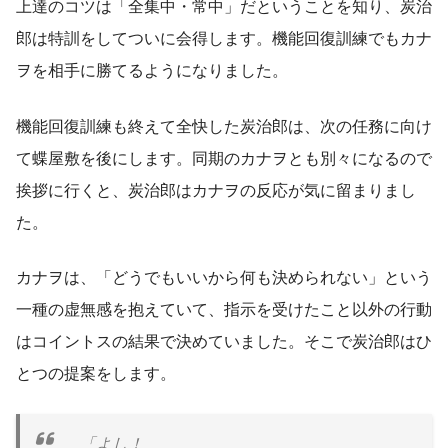
上達のコツは「全集中・常中」だということを知り、炭治
郎は特訓をしてついに会得します。機能回復訓練でもカナ
ヲを相手に勝てるようになりました。
機能回復訓練も終えて全快した炭治郎は、次の任務に向け
て蝶屋敷を後にします。同期のカナヲとも別々になるので
挨拶に行くと、炭治郎はカナヲの反応が気に留まりまし
た。
カナヲは、「どうでもいいから何も決められない」という
一種の虚無感を抱えていて、指示を受けたこと以外の行動
はコイントスの結果で決めていました。そこで炭治郎はひ
とつの提案をします。
「よし！