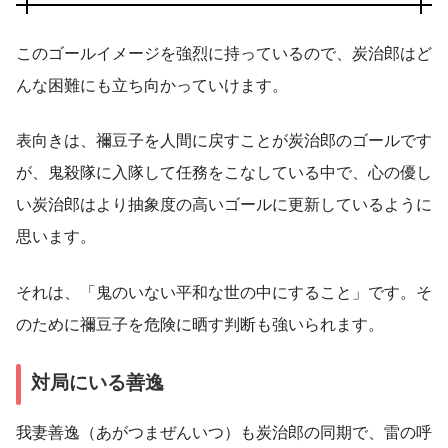
このゴールイメージを強烈に持っているので、炭治郎はど
んな困難にも立ち向かっていけます。
表向きは、禰豆子を人間に戻すことが炭治郎のゴールです
が、鬼殺隊に入隊して任務をこなしている中で、心の優し
い炭治郎はより抽象度の高いゴールに更新しているように
思います。
それは、「鬼のいない平和な世の中にすること」です。そ
のために禰豆子を危険に晒す判断も強いられます。
対局にいる善逸
我妻善逸（あがつまぜんいつ）も炭治郎の同期で、雷の呼