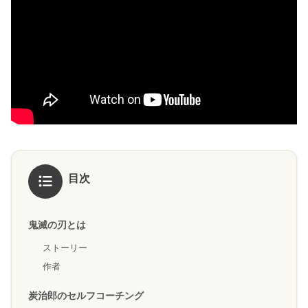
目次
鬼滅の刃とは
ストーリー
作者
炭治郎のセルフコーチング