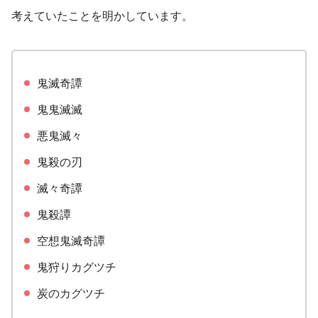
考えていたことを明かしています。
鬼滅奇譚
鬼鬼滅滅
悪鬼滅々
鬼殺の刃
滅々奇譚
鬼殺譚
空想鬼滅奇譚
鬼狩りカグツチ
炭のカグツチ