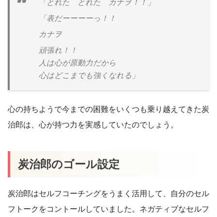
「とれた とれた カナヲ！！」
「表だーーーーっ！！
カナヲ
頑張れ！！
人は心が原動力だから
心はどこまでも強くなれる」
心の持ちようで今までの困難をいくつも乗り越えてきた炭
治郎は、心が持つ力を実感していたのでしょう。
炭治郎のゴール設定
炭治郎はセルフコーチングをうまく活用して、自分のセル
フトークをコントールしていました。ネガティブなセルフ