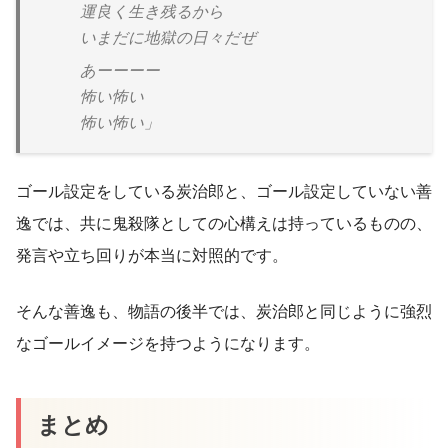
運良く生き残るから
いまだに地獄の日々だぜ
あーーーー
怖い怖い
怖い怖い」
ゴール設定をしている炭治郎と、ゴール設定していない善
逸では、共に鬼殺隊としての心構えは持っているものの、
発言や立ち回りが本当に対照的です。
そんな善逸も、物語の後半では、炭治郎と同じように強烈
なゴールイメージを持つようになります。
まとめ