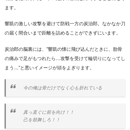
ます。
響凱の激しい攻撃を避けて防戦一方の炭治郎。なかなか刀
の届く間合いまで距離を詰めることができずにいます。
炭治郎の脳裏には、”響凱の懐に飛び込んだときに、肋骨
の痛みで足がもつれたら…攻撃を受けて輪切りになってし
まう…”と悪いイメージが頭をよぎります。
今の俺は骨だけでなく心も折れている
真っ直ぐに前を向け！！
己を鼓舞しろ！！