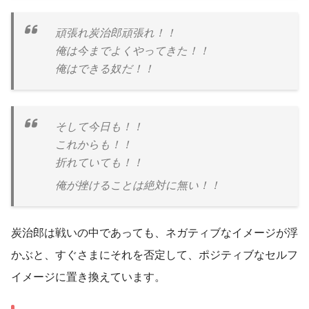
頑張れ炭治郎頑張れ！！
俺は今までよくやってきた！！
俺はできる奴だ！！
そして今日も！！
これからも！！
折れていても！！
俺が挫けることは絶対に無い！！
炭治郎は戦いの中であっても、ネガティブなイメージが浮
かぶと、すぐさまにそれを否定して、ポジティブなセルフ
イメージに置き換えています。