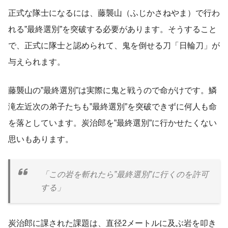
正式な隊士になるには、藤襲山（ふじかさねやま）で行わ
れる”最終選別”を突破する必要があります。そうすること
で、正式に隊士と認められて、鬼を倒せる刀「日輪刀」が
与えられます。
藤襲山の”最終選別”は実際に鬼と戦うので命がけです。鱗
滝左近次の弟子たちも”最終選別”を突破できずに何人も命
を落としています。炭治郎を”最終選別”に行かせたくない
思いもあります。
「この岩を斬れたら”最終選別”に行くのを許可
する」
炭治郎に課された課題は、直径2メートルに及ぶ岩を叩き