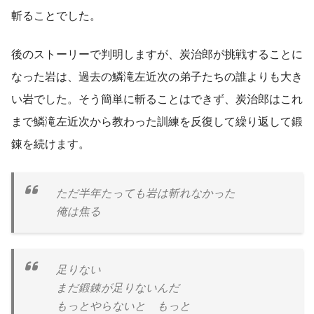
斬ることでした。
後のストーリーで判明しますが、炭治郎が挑戦することに
なった岩は、過去の鱗滝左近次の弟子たちの誰よりも大き
い岩でした。そう簡単に斬ることはできず、炭治郎はこれ
まで鱗滝左近次から教わった訓練を反復して繰り返して鍛
錬を続けます。
ただ半年たっても岩は斬れなかった
俺は焦る
足りない
まだ鍛錬が足りないんだ
もっとやらないと もっと