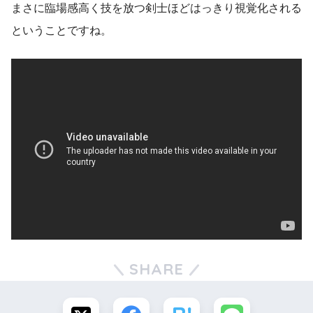
まさに臨場感高く技を放つ剣士ほどはっきり視覚化される
ということですね。
SHARE