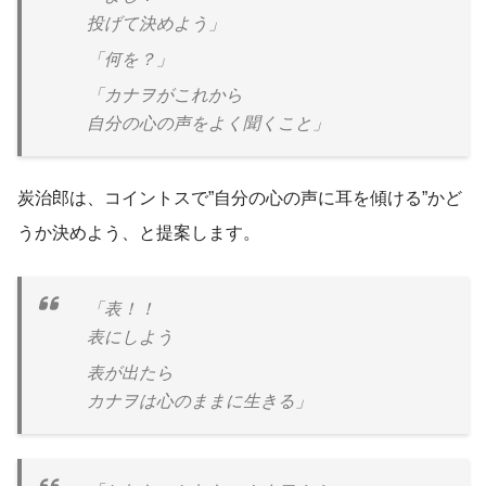
投げて決めよう」
「何を？」
「カナヲがこれから
自分の心の声をよく聞くこと」
炭治郎は、コイントスで”自分の心の声に耳を傾ける”かど
うか決めよう、と提案します。
「表！！
表にしよう
表が出たら
カナヲは心のままに生きる」