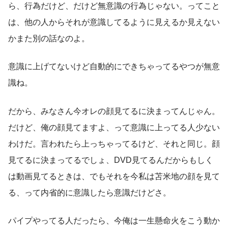
ら、行為だけど、だけど無意識の行為じゃない。ってこと
は、他の人からそれが意識してるように見えるか見えない
かまた別の話なのよ。
意識に上げてないけど自動的にできちゃってるやつが無意
識ね。
だから、みなさん今オレの顔見てるに決まってんじゃん。
だけど、俺の顔見てますよ、って意識に上ってる人少ない
わけだ。言われたら上っちゃってるけど、それと同じ。顔
見てるに決まってるでしょ、DVD見てるんだからもしく
は動画見てるときは、でもそれを今私は苫米地の顔を見て
る、って内省的に意識したら意識だけどさ。
パイプやってる人だったら、今俺は一生懸命火をこう動か