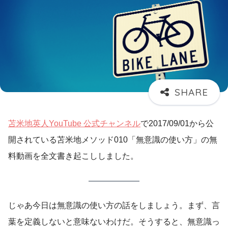
苫米地英人YouTube 公式チャンネル
で2017/09/01から公
開されている苫米地メソッド010「無意識の使い方」の無
料動画を全文書き起こししました。
じゃあ今日は無意識の使い方の話をしましょう。まず、言
葉を定義しないと意味ないわけだ。そうすると、無意識っ