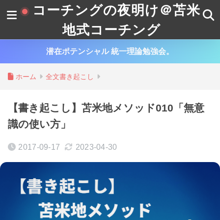
コーチングの夜明け＠苫米
地式コーチング
潜在ポテンシャル 統一理論勉強会。
ホーム
全文書き起こし
【書き起こし】苫米地メソッド010「無意
識の使い方」
2017-09-17
2023-04-30