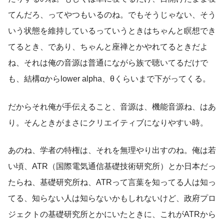
てんだろ、ってやつもいるのね。でもそうじゃない、そう
いう状態を維持しているっていうときはちゃんと瞑想でき
てるとき、であり、ちゃんと座禅とかやれてるときだよ
ね、それは俺の音源は普通にながら族で聴いてるだけで
も、結構αからlower alpha、θくらいまで下がってくる。
だからそれ俺が手伝えること、音源は、機能音源ね、はあ
り。そんときがまさにクリエイティブになりやすい時。
あのね、学者の特権は、それを無理やり出すのね。俺は若
い頃、ATR（国際電気通信基礎技術研究所）とか日本だっ
たらね、基礎研究所ね、ATRって言葉を知ってる人は知っ
てる、知らない人は知らないかもしれないけど、政府プロ
ジェクトの基礎研究所とかにいたときに、これがATRから