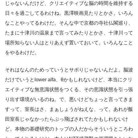
じゃないんだけど、クリエイティブな脳の時間を維持する
日々を過ごしてるわけね。黒澤映画見たりとかさ。いろん
なことやってるわけだ。そんな中で京都の寺社仏閣巡り、
たまに十津川の温泉まで言ってみたりとかさ、十津川って
場所知らない人はとりあえず置いておいて。いろんなこと
をやるわけだ。
それはなんのためっていうとサボりじゃないんだよ。脳波
だけでいうとlower alfa、θかもしれないけど、本当にクリ
エイティブな無意識状態をつくる、その意識状態を引っ張
り出す環境がいるのね。で、悪いけどちょっと言ってきま
すって、室長はさ、まぁしょうがねえな、って。あれが飯
田室長じゃなかったらぶっ飛ばされてたかもしれないけ
ど。本物の基礎研究のトップの人だからそういうところわ