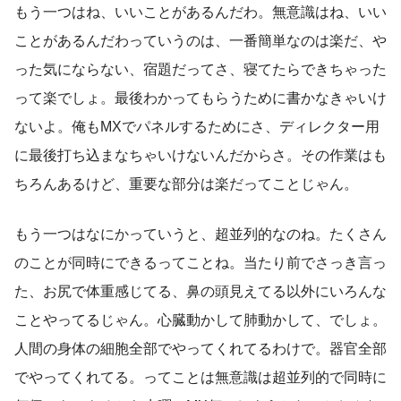
もう一つはね、いいことがあるんだわ。無意識はね、いい
ことがあるんだわっていうのは、一番簡単なのは楽だ、や
った気にならない、宿題だってさ、寝てたらできちゃった
って楽でしょ。最後わかってもらうために書かなきゃいけ
ないよ。俺もMXでパネルするためにさ、ディレクター用
に最後打ち込まなちゃいけないんだからさ。その作業はも
ちろんあるけど、重要な部分は楽だってことじゃん。
もう一つはなにかっていうと、超並列的なのね。たくさん
のことが同時にできるってことね。当たり前でさっき言っ
た、お尻で体重感じてる、鼻の頭見えてる以外にいろんな
ことやってるじゃん。心臓動かして肺動かして、でしょ。
人間の身体の細胞全部でやってくれてるわけで。器官全部
でやってくれてる。ってことは無意識は超並列的で同時に