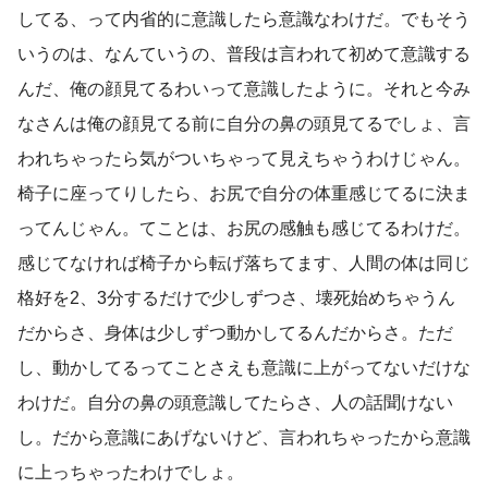
してる、って内省的に意識したら意識なわけだ。でもそう
いうのは、なんていうの、普段は言われて初めて意識する
んだ、俺の顔見てるわいって意識したように。それと今み
なさんは俺の顔見てる前に自分の鼻の頭見てるでしょ、言
われちゃったら気がついちゃって見えちゃうわけじゃん。
椅子に座ってりしたら、お尻で自分の体重感じてるに決ま
ってんじゃん。てことは、お尻の感触も感じてるわけだ。
感じてなければ椅子から転げ落ちてます、人間の体は同じ
格好を2、3分するだけで少しずつさ、壊死始めちゃうん
だからさ、身体は少しずつ動かしてるんだからさ。ただ
し、動かしてるってことさえも意識に上がってないだけな
わけだ。自分の鼻の頭意識してたらさ、人の話聞けない
し。だから意識にあげないけど、言われちゃったから意識
に上っちゃったわけでしょ。