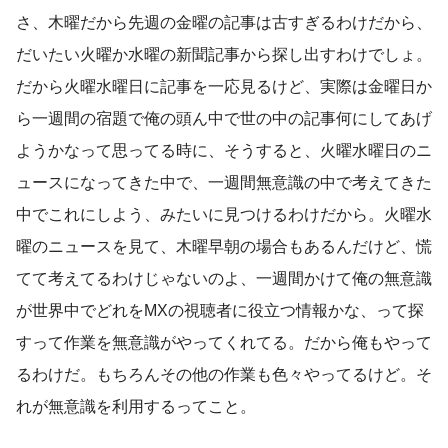
さ、木曜だから先週の金曜の記事は古すぎるわけだから、
だいたい火曜か水曜の新聞記事から探し出すわけでしょ。
だから火曜水曜日に記事を一応見るけど、実際は金曜日か
ら一週間の宿題で俺の頭ん中で世の中の記事何にしてあげ
ようかなって思ってる時に、そうすると、火曜水曜日のニ
ュースになってきた中で、一週間無意識の中で考えてきた
中でこれにしよう、みたいに見つけるわけだから。火曜水
曜のニュースを見て、木曜早朝の場合もあるんだけど、慌
てて考えてるわけじゃないのよ、一週間かけて俺の無意識
が世界中でどれをMXの視聴者に役立つ情報かな、って探
すって作業を無意識がやってくれてる。だから俺もやって
るわけだ。もちろんその他の作業も色々やってるけど。そ
れが無意識を利用するってこと。