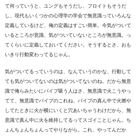
て何っていうと、ユングもそうだし、フロイトもそうだ
し、現代もいくつかの心理学の学会で無意識っていろんな
定義しているけど、俺の定義はすごい簡単。今気がついて
いるところが意識、気がついていないところが無意識。っ
てくらいに定義しておいてください。そうするとさ、おも
いきり行動変わってるじゃん。
気がついてるっていうのは、なんていうのかな、行動して
ても気がついてないのは気がついてないのね。だから無意
識で俺らみたいにパイプ吸う人はさ、無意識で火こうやっ
てて、無意識でパイプのこれね、パイプの真ん中で火燃や
してたときに火が横にいくと穴あいちゃうわけだから、無
意識で真ん中に火を維持してるってスゴイことじゃん。ち
ょんちょんちょんってやりながら。これ、やってんだか