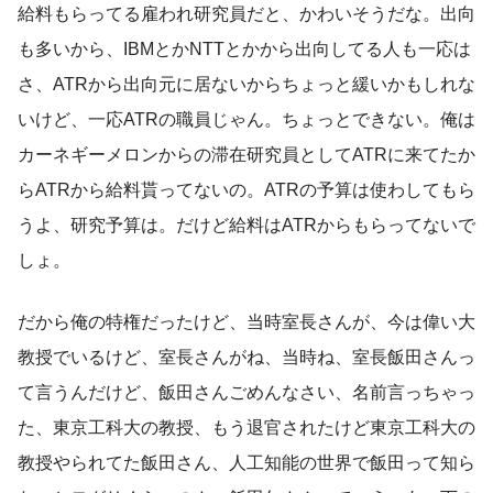
給料もらってる雇われ研究員だと、かわいそうだな。出向
も多いから、IBMとかNTTとかから出向してる人も一応は
さ、ATRから出向元に居ないからちょっと緩いかもしれな
いけど、一応ATRの職員じゃん。ちょっとできない。俺は
カーネギーメロンからの滞在研究員としてATRに来てたか
らATRから給料貰ってないの。ATRの予算は使わしてもら
うよ、研究予算は。だけど給料はATRからもらってないで
しょ。
だから俺の特権だったけど、当時室長さんが、今は偉い大
教授でいるけど、室長さんがね、当時ね、室長飯田さんっ
て言うんだけど、飯田さんごめんなさい、名前言っちゃっ
た、東京工科大の教授、もう退官されたけど東京工科大の
教授やられてた飯田さん、人工知能の世界で飯田って知ら