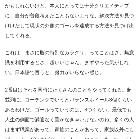
かもしれないけど、本人にとっては十分クリエイティブ
に、自分が普段考えたこともないような、解決方法を見つ
けけだして現状の外側のゴールを達成する方法を見つけ出
してくれる。
これは、まさに脳の特別なカラクリ。ってことはさ、無意
識を利用するとさ、超いいじゃん。まずやった気がしな
い。日本語で言うと、努力がいらない感じ。
2番目はそれを同時にたくさんのことをやってくれる。超
並列に。コーチングでいうとバランスホイール8個くらい
あるわけだ。ゴールっていうのは、8つくらい、最低でも
人生の側面で満遍なく置かなきゃいけないのね。多くの人
はまず職業があって、家族のことがあって、家族以外にも