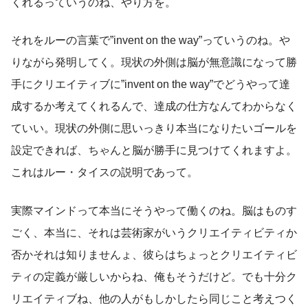
くれるっていうのね、やり方を。
それをルーの言葉で”invent on the way”っていうのね。や
りながら発明してく。現状の外側は脳が無意識になって勝
手にクリエイティブに”invent on the way”でどうやって達
成するか考えてくれるんで、達成の仕方なんてわからなく
ていい。現状の外側に思いっきり本当になりたいゴールを
設定できれば、ちゃんと脳が勝手に見つけてくれますよ。
これはルー・タイスの説明であって。
実際マインドって本当にそうやって働くのね。脳はものす
ごく、本当に、それは芸術家がいうクリエイティビティか
否かそれは知りませんょ、彼らはちょっとクリエイティビ
ティの定義が厳しいからね、俺もそうだけど。でも十分ク
リエイティブね、他の人がもしかしたら同じこと考えつく