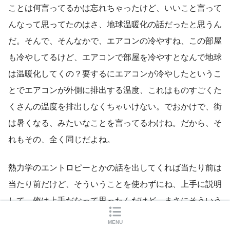
ことは何言ってるかは忘れちゃったけど、いいこと言って
んなって思ってたのはさ、地球温暖化の話だったと思うん
だ。そんで、そんなかで、エアコンの冷やすね、この部屋
も冷やしてるけど、エアコンで部屋を冷やすとなんで地球
は温暖化してくの？要するにエアコンが冷やしたというこ
とでエアコンが外側に排出する温度、これはものすごくた
くさんの温度を排出しなくちゃいけない。でおかけで、街
は暑くなる、みたいなことを言ってるわけね。だから、そ
れもその、全く同じだよね。
熱力学のエントロピーとかの話を出してくれば当たり前は
当たり前だけど、そういうことを使わずにね、上手に説明
して、俺は上手だなって思ったんだけど、まさにそういう
のと同じね、だってさ、思いっきりコンプレッサー回して
MENU