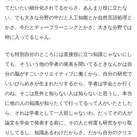
てだいたい細分化されてるからさ。あんまり役に立たな
い、でも大きな分野の中だと人工知能とか自然言語処理と
かさ、今だとディープラーニングとかさ、大きな分野では
枠に入ってるじゃん。
でも特別自分のところには直接役に立つ知識じゃないにし
ても、そういう他の学者の発表を聞いてるときなんかは自
分の脳がすごいクリエイティブに働くから、自分の研究で
いいひらめきが生まれたりするから、学者は学会とか行く
のね。そこは意外と知らない人は知らないと思うし。本当
に他の人の知識が知りたくて行ってるって人がいたとした
ら、それは学者として一人前じゃないわ。だってその人が
論文を学会で発表する前に、その人と何度も研究をやり取
りしてるし、知識あるわけだからさ。だから自分のクリエ