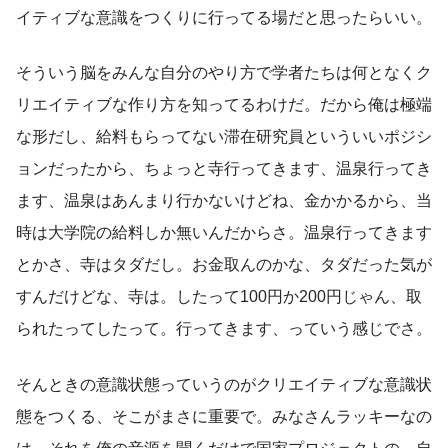
イティブな意識をつくりに行ってる場だと思ったらいい。
そういう脳をみんな自分のやり方で学者たちは何となくク
リエイティブな作り方を知ってるわけだ。だから俺は極端
な形だし、給料もらってない滞在研究員といういいポジシ
ョンだったから、ちょっと寺行ってきます、温泉行ってき
ます、温泉はあんまり行かないけどね、金かかるから、当
時は大学院の給料しか無いんだからさ。温泉行ってきます
とかさ、寺はタダだし。お金取んのかな、タダだった気が
すんだけどな、寺は。したって100円か200円じゃん、取
られたってしたって。行ってきます、っていう感じでさ。
そんときの意識状態っていうのがクリエイティブな意識状
態をつくる、そこがまさに重要で。みなさんラッキーなの