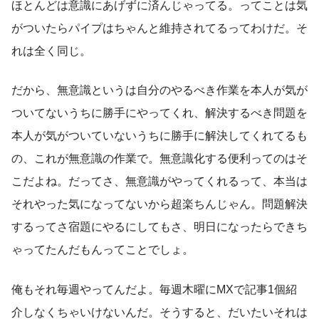
ほとんどは意識にあげずに済んじゃってる。ってことは気
がついたらパイプはちゃんと維持されてるってわけだ。そ
れは全く同じ。
だから、無意識というは自分のやるべき作業を本人が気が
ついてないうちに勝手にやってくれ、解決するべき問題を
本人が気がついていないうちに勝手に解決してくれてるも
の、これが無意識の作業で。無意識化する便利ってのはそ
こだよね。だってさ、無意識がやってくれるって、本当は
それやった気になってないから超楽ちんじゃん。問題解決
するってさ宿題にやるにしてもさ、明日になったらできち
ゃってたんだもんってことでしょ。
俺もそれ毎週やってんだよ。毎週木曜にMXで記事1個紹
介しなくちゃいけないんだ。そうすると、だいたいそれは