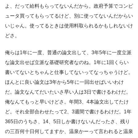
よ、だって給料もらってないんだから。政府予算でコンピ
ュータ買ってもらってるけど、別に使ってないんだからい
いじゃん。使ってるときは使用料取られるかもしれないけ
どさ。
俺らは1年に一度、普通の論文出して、3年5年に一度立派
な論文出せば立派な基礎研究者なのね。1年に1回くらい
書いてないとちゃんと仕事してないってなっちゃうけど。
ほんとに良い論文は3年から5年に一回出せばいいわけ
だ。論文なんてだいたいさ早い人は3日で書けるわけだ。
俺なんてもっと早いけどさ。年間3、4本論文出してたけ
ど。それ全部合わせたって2、3週間で書けるわけだ。1年
365日のうちさ、14、5日しか書けないんだったさ、残り
の三百何十日何してますか、温泉かーって言われると温泉