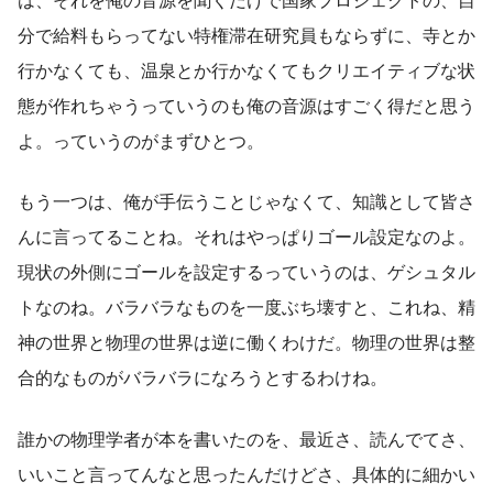
は、それを俺の音源を聞くだけで国家プロジェクトの、自
分で給料もらってない特権滞在研究員もならずに、寺とか
行かなくても、温泉とか行かなくてもクリエイティブな状
態が作れちゃうっていうのも俺の音源はすごく得だと思う
よ。っていうのがまずひとつ。
もう一つは、俺が手伝うことじゃなくて、知識として皆さ
んに言ってることね。それはやっぱりゴール設定なのよ。
現状の外側にゴールを設定するっていうのは、ゲシュタル
トなのね。バラバラなものを一度ぶち壊すと、これね、精
神の世界と物理の世界は逆に働くわけだ。物理の世界は整
合的なものがバラバラになろうとするわけね。
誰かの物理学者が本を書いたのを、最近さ、読んでてさ、
いいこと言ってんなと思ったんだけどさ、具体的に細かい