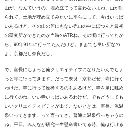
山が、なんていうの、埋め立てって言わないよね、山が削
られて、土地が埋め立てみたいに平らにして、今はいっぱ
いあるけど、その山の何にもない禿山の中にぽつんと最初
の研究所ができたのが当時のATRね。その頃に行ってたか
ら。90年91年に行ってたんだけど。まぁでも良い所なの
よ。京都だし奈良だし。
で、室長にちょっと俺クリエイティブになりたいんでちょ
っと寺に行ってきます。だって奈良・京都だぜ。寺に行く
わけだ。寺に行って座禅するのもあるけど、寺を単に眺め
に行くのね。いい寺いっぱいあるわけだ。でもどうしても
いいクリエイティビティが出てこないときは、室長、俺温
泉いってきます、って言ってさ。普通に温泉行っちゃうの
ね。平日。みんなが研究一生懸命書いてる時。俺は行ける