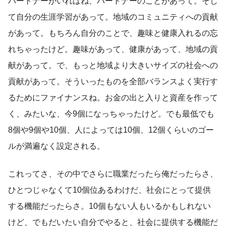
パートナーがいればね、パートナーのことがあって。そし
て自分の生涯学習があって。地域のコミュニティへの貢献
があって。もちろん自分のことで、趣味と健康入れるの忘
れちゃったけど。趣味があって、健康があって、地域の貢
献があって。で、もっと地域より大きいサイズの社会への
貢献があって。そういったものを全部バランスよく実行す
るためにファイナンスね。お金の出と入りと資産を作って
く、みたいな、今9個になっちゃったけど。でも最低でも
8個や9個や10個、人によっては10個、12個くらいのゴー
ルが満遍なく設定される。
これってさ、その中でさらに職業だったら俺だったらさ、
ひとつじゃなくて10個位あるわけだ、社会にとって提供
する機能だったらさ。10個もない人もいるかもしれない
けど、でもだいたい自分でやると、社会に提供する機能だ