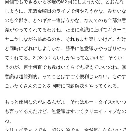
何個でもできるから水曜のMX何にしようかな、とおんな
じように、来週金曜日のライブで何やろうかな、みたいな
のも全部さ、どのギター選ぼうかな、なんてのも全部無意
識がやってくれてるわけね。たまに意識に上げてギターニ
ヤニヤしながら眺めるのも、それもまた楽しいけど。だけ
ど同時にどれにしようかな、勝手に無意識がやっぱりやっ
てくれてる。2つ3つくらいしかやってないけど。そうい
うのが、何十何百でも数はいくらでも増えていいのね。無
意識は超並列的。ってことはすごく便利じゃない。ものす
ごいたくさんのことを同時に問題解決をやってくれる。
もっと便利なのがあるんだよ。それはルー・タイスがいつ
も言ってるんだけど、無意識はすごくクリエイティブなの
ね。
クリエイティブでさ、超並列的でさ、全然気にならないで