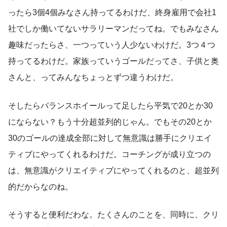
ったら3個4個みなさん持ってるわけだ、終身雇用で会社1
社でしか働いてないサラリーマンだってね。でもみなさん
趣味だったらさ、一つっていう人少ないわけだ。3つ４つ
持ってるわけだ。家族っていうゴールだってさ、子供と奥
さんと、ってみんなちょっとずつ違うわけだ。
そしたらバランスホイールって足したら平気で20とか30
にならない？もう十分超並列的じゃん。でもその20とか
30のゴールの達成全部に対して無意識は勝手にクリエイ
ティブにやってくれるわけだ。コーチングが成り立つの
は、無意識がクリエイティブにやってくれるのと、超並列
的だからなのね。
そうすると便利だわな。たくさんのことを、同時に、クリ