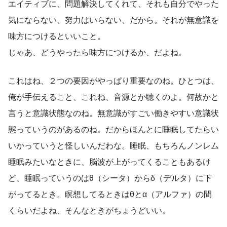
エイティブに、問題解決してくれて、それも自分でやった
気にならない、努力はいらない、だから。それが無意識を
味方につけるといいこと。
じゃあ、どうやったら味方につけるか、だよね。
これはね、２つの要因がやっぱり重要なのね。ひとつは、
俺が手伝えること、これね、音源とか聴くのよ。何故かと
言うと意識状態なのね。無意識がすごい働きやすい意識状
態っていうのがあるのね。だからほんとに睡眠してたらい
いかっていうと怪しいんだわな。睡眠、もちろんノンレム
睡眠みたいなときに、脳波が上がってくることもあるけ
ど、睡眠っていうのはθ（シータ）からδ（デルタ）に下
がってるとき。瞑想してるときはθとα（アルファ）の間
くらいだよね、そんなときがちょうどいい。