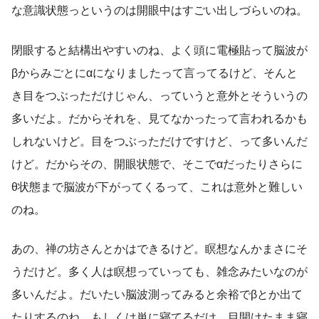
な意識状態っというのは開眼中はすごい出しづらいのね。
閉眼すると結構出やすいのね、よく頭に電極貼って脳波が
βからみごとにαになりましたって言ってるけど、そんと
き目をつぶっただけじゃん、っていうと意外とそういうの
多いだよ。だからそれを、見てなかったって言われるかも
しれないけど。目をつぶっただけですけど、って多いんだ
けど。だからその、開眼状態で、そこでαだったりさらに
θ状態まで脳波が下がってくるって、これは意外と難しい
のね。
あの、禅の坊さんとかはできるけど。瞑想なんかまさにそ
うだけど。多く人は瞑想っていっても、雑念みたいなのが
多いんだよ。だいたい脳波測ってみると余裕でβとか出て
たりするのね。もしくは単に寝てるだけ、目開けたまま寝