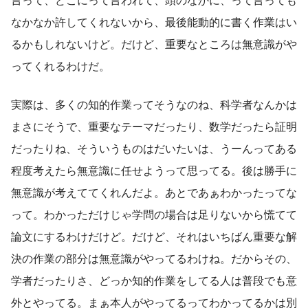
言って、どこにって言われて、頭のなかに、って言っても
なかなか許してくれないから、最後能動的に書く作業はい
るかもしれないけど。だけど、重要なところは無意識がや
ってくれるわけだ。
実際は、多くの知的作業ってそうなのね、科学者なんかは
まさにそうで、重要なテーマだったり、数学だったら証明
だったりね、そういうものはだいたいは、うーんってある
程度考えたら無意識に任せようって思ってる。後は勝手に
無意識が考えててくれんだよ。あとであぁわかったってな
って。わかっただけじゃ学問の場合は足りないから慌てて
論文にするわけだけど。だけど、それはいちばん重要な解
決の作業の部分は無意識がやってるわけね。だからその、
学者だったりさ、どっか知的作業をしてる人は普段でも意
外とやってる。まぁ本人がやってるってわかってるかは別