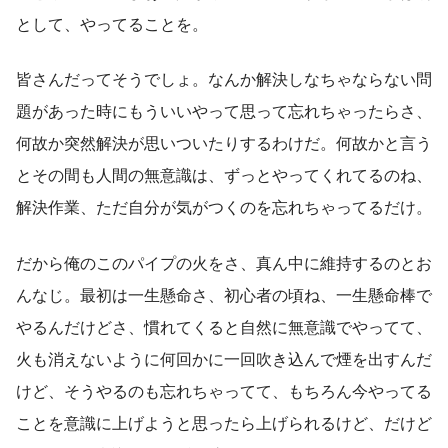
として、やってることを。
皆さんだってそうでしょ。なんか解決しなちゃならない問
題があった時にもういいやって思って忘れちゃったらさ、
何故か突然解決が思いついたりするわけだ。何故かと言う
とその間も人間の無意識は、ずっとやってくれてるのね、
解決作業、ただ自分が気がつくのを忘れちゃってるだけ。
だから俺のこのパイプの火をさ、真ん中に維持するのとお
んなじ。最初は一生懸命さ、初心者の頃ね、一生懸命棒で
やるんだけどさ、慣れてくると自然に無意識でやってて、
火も消えないように何回かに一回吹き込んで煙を出すんだ
けど、そうやるのも忘れちゃってて、もちろん今やってる
ことを意識に上げようと思ったら上げられるけど、だけど