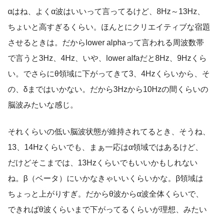
αはね、よくα波はいいって言ってるけど、8Hz～13Hz、
ちょいと高すぎるくらい。ほんとにクリエイティブな宿題
させるときは。だからlower alphaって言われる周波数帯
で言うと3Hz、4Hz、いや、lower alfaだと8Hz、9Hzくら
い。でさらにθ領域に下がってきて3、4Hzくらいから、そ
の、δまではいかない。だから3Hzから10Hzの間くらいの
脳波みたいな感じ。
それくらいの低い脳波状態が維持されてるとき、そうね、
13、14Hzくらいでも、まぁ一応はα領域ではあるけど、
だけどそこまでは、13Hzくらいでもいいかもしれない
ね。β（ベータ）にいかなきゃいいくらいかな。β領域は
ちょっと上がりすぎ。だからθ波からα波全体くらいで、
できればθ波くらいまで下がってるくらいが理想、みたい