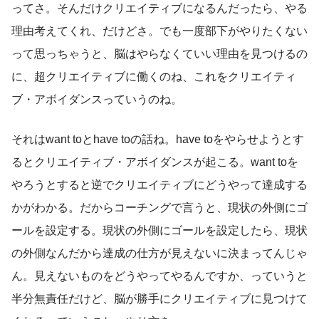
ってさ。そんだけクリエイティブになるんだったら、やる
理由考えてくれ、だけどさ。でも一度部下がやりたくない
って思っちゃうと、脳はやらなくていい理由を見つけるの
に、超クリエイティブに働くのね、これをクリエイティ
ブ・アボイダンスっていうのね。
それはwant toとhave toの話ね。have toをやらせようとす
るとクリエイティブ・アボイダンスが起こる。want toを
やろうとすると逆でクリエイティブにどうやって達成する
かがわかる。だからコーチングで言うと、現状の外側にゴ
ールを設定する。現状の外側にゴールを設定したら、現状
の外側なんだから達成の仕方が見えないに決まってんじゃ
ん。見えないものをどうやってやるんですか、っていうと
半分無責任だけど、脳が勝手にクリエイティブに見つけて