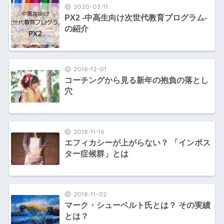
2020-03-11
PX2 -中高生向け次世代教育プログラム-
の紹介
2018-12-01
コーチングから見る新年の抱負の落とし
穴
2018-11-16
エフィカシーが上がらない？ 「インポス
ター症候群」とは
2018-11-02
マーク・シューベルト氏とは？ その実績
とは？