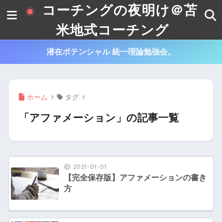
コーチングの夜明け＠苫
米地式コーチング
潜在ポテンシャル 統一理論勉強会。
ホーム
タグ
「アファメーション」の記事一覧
2021-01-01
【完全保存版】アファメーションの書き
方