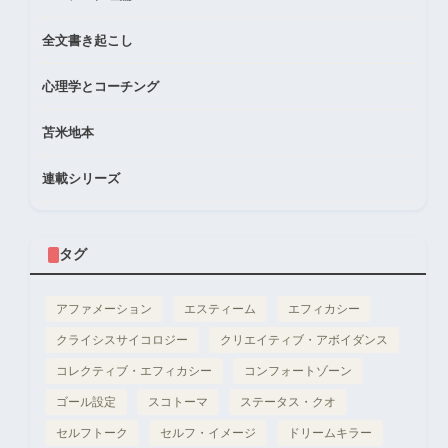
全文書き起こし
心理学とコーチング
苫米地本
連載シリーズ
タグ
アファメーション
エスティーム
エフィカシー
クライシスサイコロジー
クリエイティブ・アボイダンス
コレクティブ・エフィカシー
コンフォートゾーン
ゴール設定
スコトーマ
ステータス・クオ
セルフトーク
セルフ・イメージ
ドリームキラー