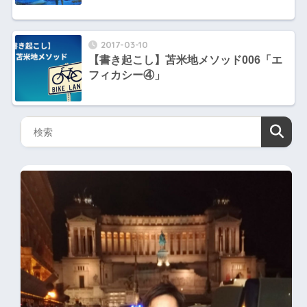
2017-03-10
【書き起こし】苫米地メソッド006「エ
フィカシー④」