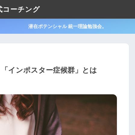
式コーチング
潜在ポテンシャル 統一理論勉強会。
 「インポスター症候群」とは