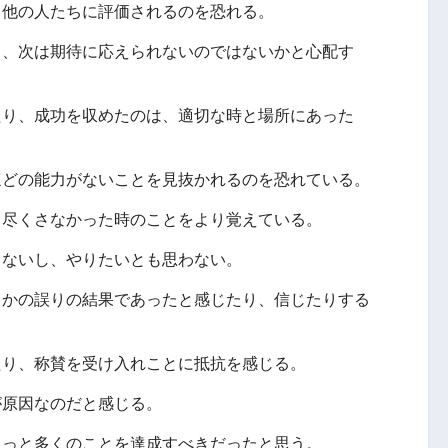
、他の人たちに評価されるのを恐れる。
き、次は期待に応えられないのではないかと心配す
たり、成功を収めたのは、適切な時と場所にあった
ほどの能力がないことを見抜かれるのを恐れている。
も尽くさなかった時のことをより覚えている。
しないし、やりたいとも思わない。
らかの誤りの結果であったと感じたり、信じたりする
たり、称賛を受け入れことに抵抗を感じる。
が原因なのだと感じる。
もっと多くのことを達成すべきだったと思う。