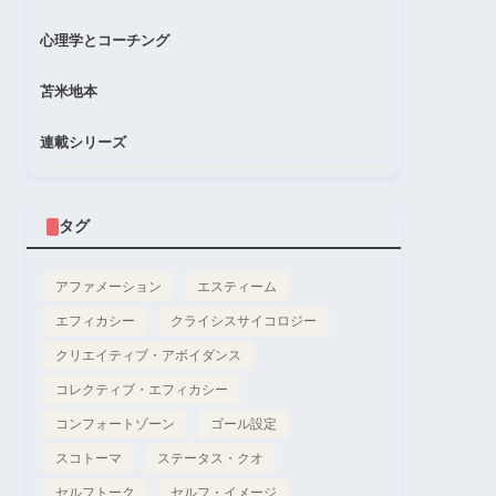
心理学とコーチング
苫米地本
連載シリーズ
タグ
アファメーション
エスティーム
エフィカシー
クライシスサイコロジー
クリエイティブ・アボイダンス
コレクティブ・エフィカシー
コンフォートゾーン
ゴール設定
スコトーマ
ステータス・クオ
セルフトーク
セルフ・イメージ