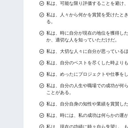
私は、可能な限り評価することを避け
私は、人々から何かを賞賛を受けたと
る。
私は、時に自分が現在の地位を獲得し
か、適切な人を知っていただけだ。
私は、大切な人々に自分が思っている
私は、自分のベストを尽くした時より
私は、めったにプロジェクトや仕事を
私は、自分の人生や職場での成功が何
ことがある。
私は、自分自身の知性や業績を賞賛し
私は、時には、私の成功は何らかの運
私は、現在の功績に時々自ら失望し、