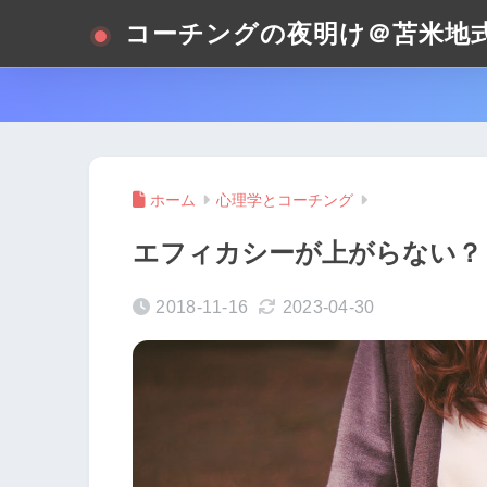
コーチングの夜明け＠苫米地
ホーム
心理学とコーチング
エフィカシーが上がらない？
2018-11-16
2023-04-30