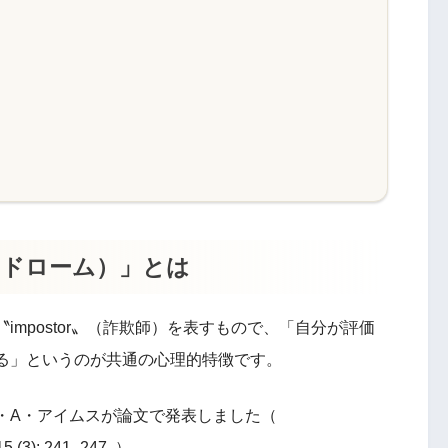
ンドローム）」とは
mpostor〟（詐欺師）を表すもので、「自分が評価
る」というのが共通の心理的特徴です。
ヌ・A・アイムスが論文で発表しました（
15 (3): 241–247. ）