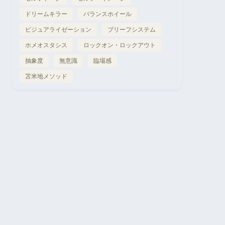
ドリームキラー
バランスホイール
ビジュアライゼーション
ブリーフシステム
ホメオスタシス
ロックオン・ロックアウト
抽象度
無意識
臨場感
苫米地メソッド