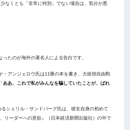
」少なくとも「非常に特別」でない場合は、気分が悪
なったのが海外の著名人による告白です。
ヤ・アンジェロウ氏は11冊の本を書き、大統領自由勲
「
ああ、これで私がみんなを騙していたことが、ばれ
を務めるシェリル・サンドバーグ氏は、彼女自身の初めて
性、仕事、リーダーへの意欲』（日本経済新聞出版社）の中で