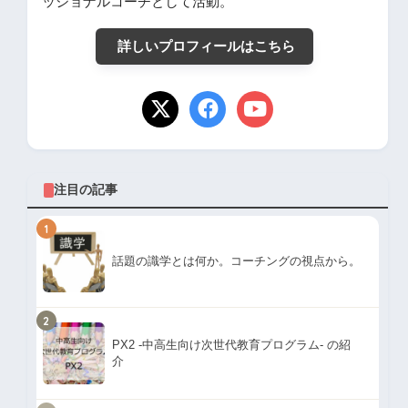
ッショナルコーチとして活動。
詳しいプロフィールはこちら
注目の記事
1
話題の識学とは何か。コーチングの視点から。
2
PX2 -中高生向け次世代教育プログラム- の紹
介