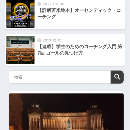
2022-04-06
【詳解苫米地本】オーセンティック・コ
ーチング
2019-12-06
【連載】学生のためのコーチング入門 第
7回 ゴールの見つけ方