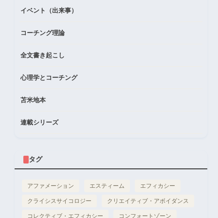
イベント（出来事）
コーチング理論
全文書き起こし
心理学とコーチング
苫米地本
連載シリーズ
タグ
アファメーション
エスティーム
エフィカシー
クライシスサイコロジー
クリエイティブ・アボイダンス
コレクティブ・エフィカシー
コンフォートゾーン