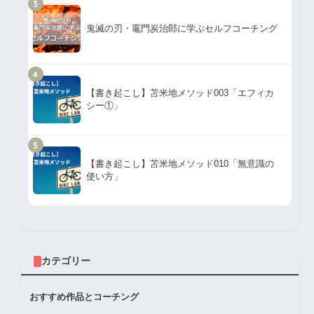
3
鬼滅の刃・竈門炭治郎に学ぶセルフコーチング
4
【書き起こし】苫米地メソッド003「エフィカ
シー①」
5
【書き起こし】苫米地メソッド010「無意識の
使い方」
カテゴリー
おすすめ作品とコーチング