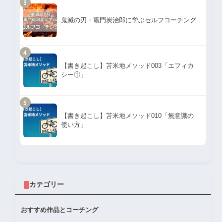
3
鬼滅の刃・竈門炭治郎に学ぶセルフコーチング
4
【書き起こし】苫米地メソッド003「エフィカ
シー①」
5
【書き起こし】苫米地メソッド010「無意識の
使い方」
カテゴリー
おすすめ作品とコーチング