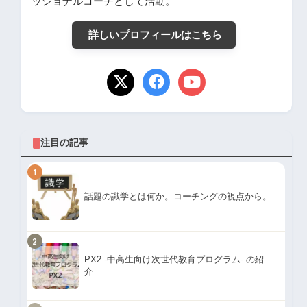
ッショナルコーチとして活動。
詳しいプロフィールはこちら
注目の記事
1
話題の識学とは何か。コーチングの視点から。
2
PX2 -中高生向け次世代教育プログラム- の紹
介