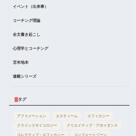
イベント（出来事）
コーチング理論
全文書き起こし
心理学とコーチング
苫米地本
連載シリーズ
タグ
アファメーション
エスティーム
エフィカシー
クライシスサイコロジー
クリエイティブ・アボイダンス
コレクティブ・エフィカシー
コンフォートゾーン