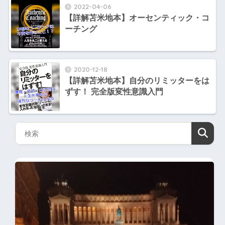
2022-04-06
【詳解苫米地本】オーセンティック・コ
ーチング
2020-12-18
【詳解苫米地本】自分のリミッターをは
ずす！ 完全版変性意識入門