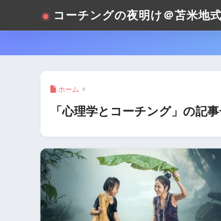
コーチングの夜明け＠苫米地
ホーム
「心理学とコーチング」の記事