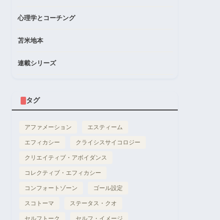
心理学とコーチング
苫米地本
連載シリーズ
タグ
アファメーション
エスティーム
エフィカシー
クライシスサイコロジー
クリエイティブ・アボイダンス
コレクティブ・エフィカシー
コンフォートゾーン
ゴール設定
スコトーマ
ステータス・クオ
セルフトーク
セルフ・イメージ