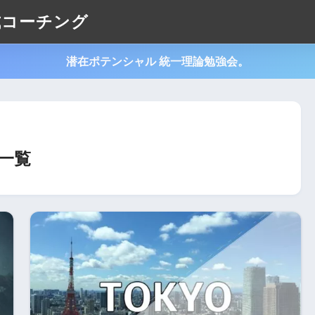
式コーチング
潜在ポテンシャル 統一理論勉強会。
一覧