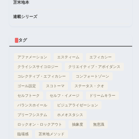
苫米地本
連載シリーズ
タグ
アファメーション
エスティーム
エフィカシー
クライシスサイコロジー
クリエイティブ・アボイダンス
コレクティブ・エフィカシー
コンフォートゾーン
ゴール設定
スコトーマ
ステータス・クオ
セルフトーク
セルフ・イメージ
ドリームキラー
バランスホイール
ビジュアライゼーション
ブリーフシステム
ホメオスタシス
ロックオン・ロックアウト
抽象度
無意識
臨場感
苫米地メソッド