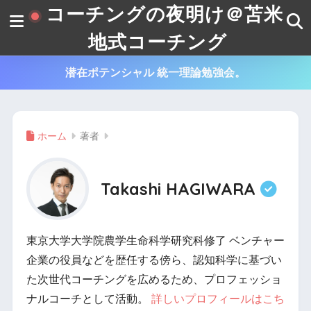
コーチングの夜明け＠苫米
地式コーチング
潜在ポテンシャル 統一理論勉強会。
ホーム
著者
Takashi HAGIWARA
東京大学大学院農学生命科学研究科修了 ベンチャー
企業の役員などを歴任する傍ら、認知科学に基づい
た次世代コーチングを広めるため、プロフェッショ
ナルコーチとして活動。
詳しいプロフィールはこち