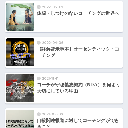
2022-05-01
体罰・しつけのないコーチングの世界へ
2022-04-06
【詳解苫米地本】オーセンティック・コ
ーチング
2021-11-11
コーチが守秘義務契約（NDA）を何より
大切にしている理由
2021-09-09
自殺関連報道に対してコーチングができ
ること