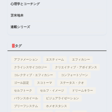
心理学とコーチング
苫米地本
連載シリーズ
タグ
アファメーション
エスティーム
エフィカシー
クライシスサイコロジー
クリエイティブ・アボイダンス
コレクティブ・エフィカシー
コンフォートゾーン
ゴール設定
スコトーマ
ステータス・クオ
セルフトーク
セルフ・イメージ
ドリームキラー
バランスホイール
ビジュアライゼーション
ブリーフシステム
ホメオスタシス