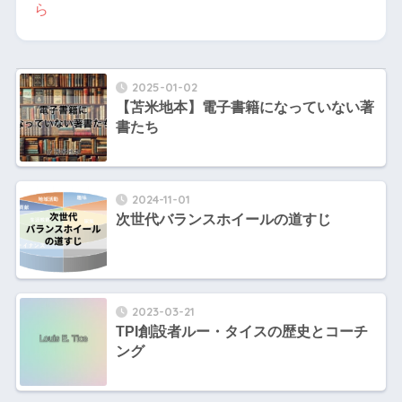
ら
2025-01-02
【苫米地本】電子書籍になっていない著
書たち
2024-11-01
次世代バランスホイールの道すじ
2023-03-21
TPI創設者ルー・タイスの歴史とコーチ
ング