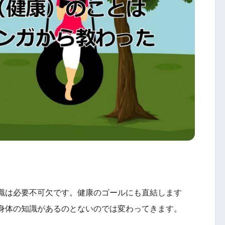
。
識は必要不可欠です。健康のゴールにも直結します
身体の知識があるのとないのでは変わってきます。