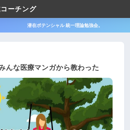
式コーチング
潜在ポテンシャル 統一理論勉強会。
みんな医療マンガから教わった