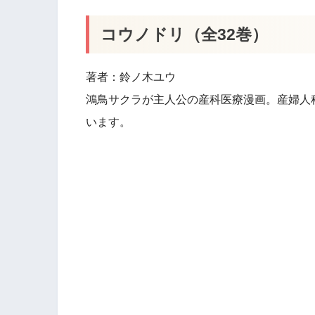
コウノドリ（全32巻）
著者：鈴ノ木ユウ
鴻鳥サクラが主人公の産科医療漫画。産婦人
います。