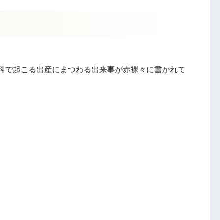
科で起こる出産にまつわる出来事が赤裸々に書かれて