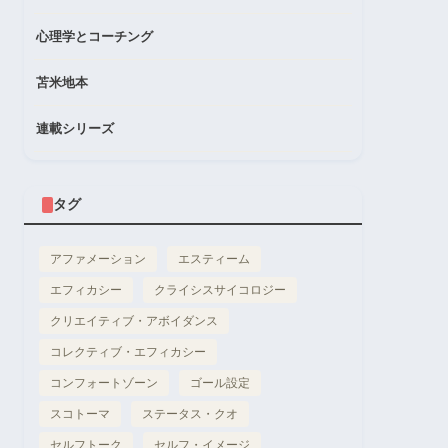
心理学とコーチング
苫米地本
連載シリーズ
タグ
アファメーション
エスティーム
エフィカシー
クライシスサイコロジー
クリエイティブ・アボイダンス
コレクティブ・エフィカシー
コンフォートゾーン
ゴール設定
スコトーマ
ステータス・クオ
セルフトーク
セルフ・イメージ