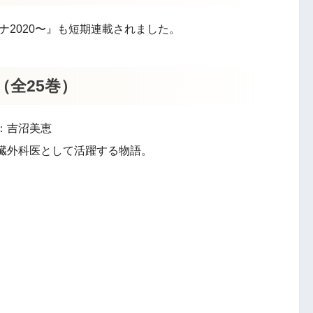
ナ2020〜』も短期連載されました。
n-（全25巻）
：吉沼美恵
臓外科医として活躍する物語。