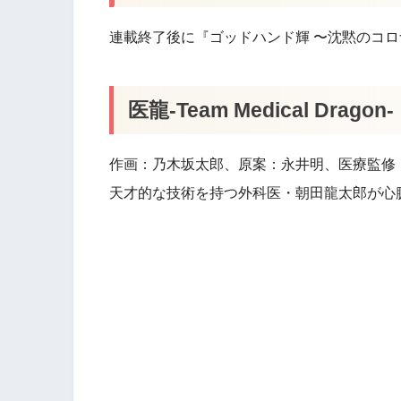
連載終了後に『ゴッドハンド輝 〜沈黙のコロ
医龍-Team Medical Drago
作画：乃木坂太郎、原案：永井明、医療監修
天才的な技術を持つ外科医・朝田龍太郎が心