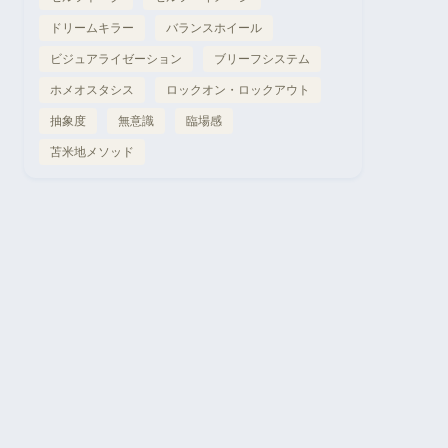
ドリームキラー
バランスホイール
ビジュアライゼーション
ブリーフシステム
ホメオスタシス
ロックオン・ロックアウト
抽象度
無意識
臨場感
苫米地メソッド